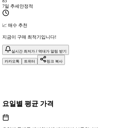
83
7일 추세
안정적
📈 매수 추천
지금이 구매 최적기입니다!
실시간 최저가 / 역대가 알림 받기
카카오톡
트위터
링크 복사
요일별 평균 가격