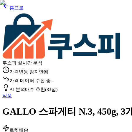
홈으로
쿠스피 실시간 분석
가격변동 감지안됨
가격 데이터 수집 중...
AI 분석
매수 추천
(
83
점)
식품
GALLO 스파게티 N.3, 450g, 3
로켓배송