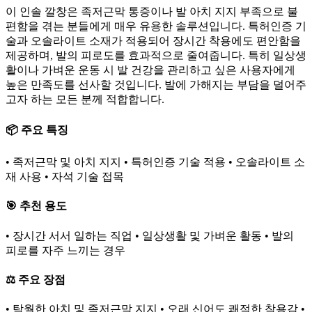
이 인솔 깔창은 족저근막 통증이나 발 아치 지지 부족으로 불
편함을 겪는 분들에게 매우 유용한 솔루션입니다. 특허인증 기
술과 오솔라이트 소재가 적용되어 장시간 착용에도 편안함을
제공하며, 발의 피로도를 효과적으로 줄여줍니다. 특히 일상생
활이나 가벼운 운동 시 발 건강을 관리하고 싶은 사용자에게
높은 만족도를 선사할 것입니다. 발에 가해지는 부담을 덜어주
고자 하는 모든 분께 적합합니다.
📦 주요 특징
• 족저근막 및 아치 지지 • 특허인증 기술 적용 • 오솔라이트 소
재 사용 • 자석 기술 접목
🎯 추천 용도
• 장시간 서서 일하는 직업 • 일상생활 및 가벼운 활동 • 발의
피로를 자주 느끼는 경우
⚖️ 주요 장점
• 탁월한 아치 및 족저근막 지지 • 오래 신어도 쾌적한 착용감 •