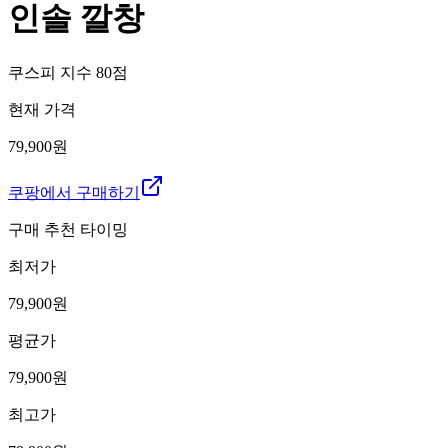
인솔 깔창
쿠스피 지수
80
점
현재 가격
79,900원
쿠팡에서 구매하기
구매 추천 타이밍
최저가
79,900
원
평균가
79,900
원
최고가