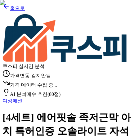
홈으로
쿠스피 실시간 분석
가격변동 감지안됨
가격 데이터 수집 중...
AI 분석
매수 추천
(
80
점)
여성패션
[4세트] 에어핏솔 족저근막 아
치 특허인증 오솔라이트 자석