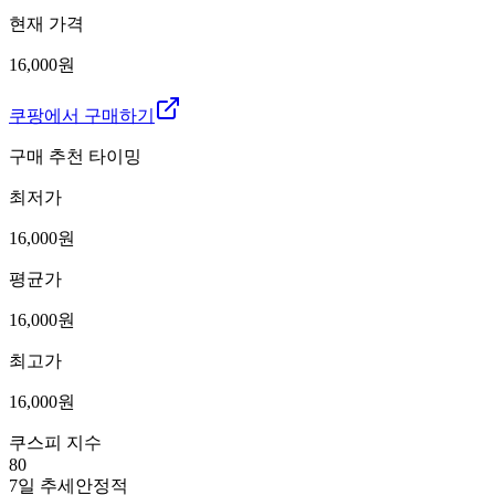
현재 가격
16,000원
쿠팡에서 구매하기
구매 추천 타이밍
최저가
16,000
원
평균가
16,000
원
최고가
16,000
원
쿠스피 지수
80
7일 추세
안정적