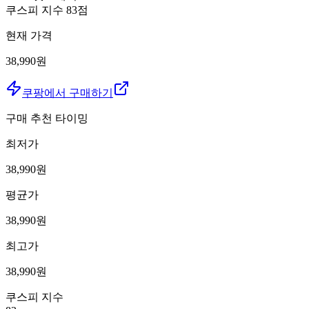
쿠스피 지수
83
점
현재 가격
38,990원
쿠팡에서 구매하기
구매 추천 타이밍
최저가
38,990
원
평균가
38,990
원
최고가
38,990
원
쿠스피 지수