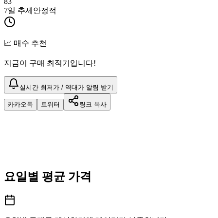
83
7일 추세
안정적
📈 매수 추천
지금이 구매 최적기입니다!
실시간 최저가 / 역대가 알림 받기
카카오톡
트위터
링크 복사
요일별 평균 가격