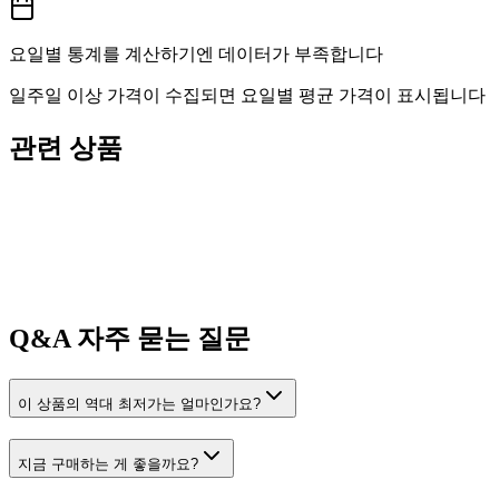
요일별 통계를 계산하기엔 데이터가 부족합니다
일주일 이상 가격이 수집되면 요일별 평균 가격이 표시됩니다
관련 상품
Q&A
자주 묻는 질문
이 상품의 역대 최저가는 얼마인가요?
지금 구매하는 게 좋을까요?