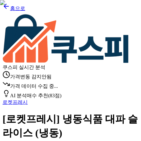
홈으로
쿠스피 실시간 분석
가격변동 감지안됨
가격 데이터 수집 중...
AI 분석
매수 추천
(
83
점)
로켓프레시
[로켓프레시] 냉동식품 대파 슬
라이스 (냉동)