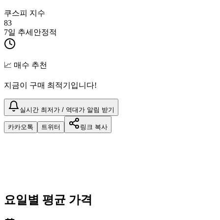
쿠스피 지수
83
7일 추세
안정적
📈 매수 추천
지금이 구매 최적기입니다!
실시간 최저가 / 역대가 알림 받기
카카오톡
트위터
링크 복사
요일별 평균 가격