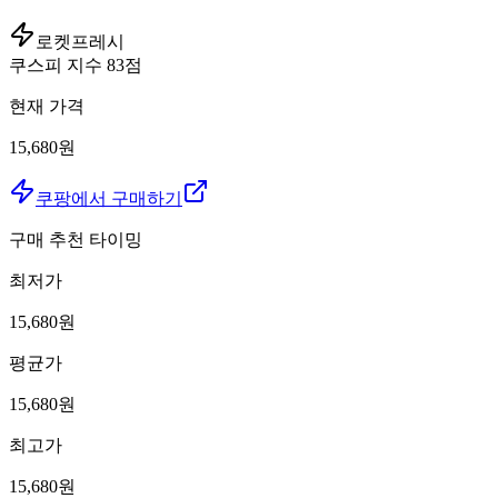
로켓프레시
쿠스피 지수
83
점
현재 가격
15,680원
쿠팡에서 구매하기
구매 추천 타이밍
최저가
15,680
원
평균가
15,680
원
최고가
15,680
원