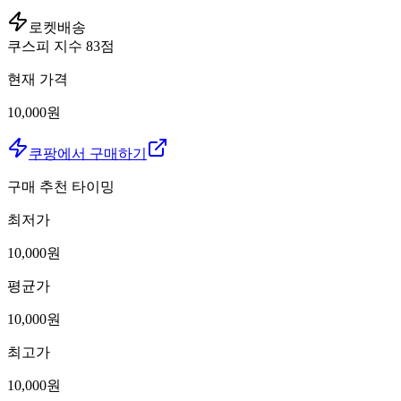
로켓배송
쿠스피 지수
83
점
현재 가격
10,000원
쿠팡에서 구매하기
구매 추천 타이밍
최저가
10,000
원
평균가
10,000
원
최고가
10,000
원