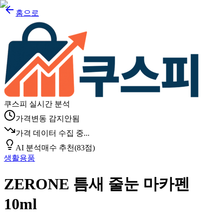
홈으로
쿠스피 실시간 분석
가격변동 감지안됨
가격 데이터 수집 중...
AI 분석
매수 추천
(
83
점)
생활용품
ZERONE 틈새 줄눈 마카펜
10ml