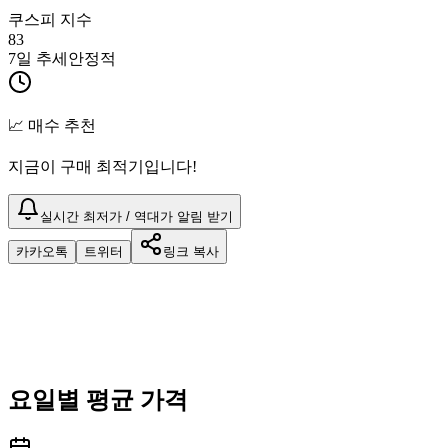
쿠스피 지수
83
7일 추세
안정적
📈 매수 추천
지금이 구매 최적기입니다!
실시간 최저가 / 역대가 알림 받기
카카오톡
트위터
링크 복사
요일별 평균 가격