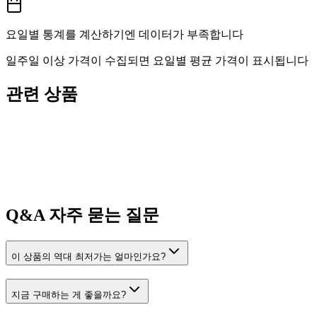
요일별 통계를 계산하기엔 데이터가 부족합니다
일주일 이상 가격이 수집되면 요일별 평균 가격이 표시됩니다
관련 상품
Q&A
자주 묻는 질문
이 상품의 역대 최저가는 얼마인가요?
지금 구매하는 게 좋을까요?