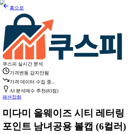
홈으로
쿠스피 실시간 분석
가격변동 감지안됨
가격 데이터 수집 중...
AI 분석
매수 추천
(
83
점)
패션잡화
미다미 올웨이즈 시티 레터링
포인트 남녀공용 볼캡 (6컬러)