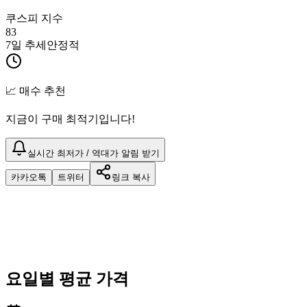
쿠스피 지수
83
7일 추세
안정적
📈 매수 추천
지금이 구매 최적기입니다!
실시간 최저가 / 역대가 알림 받기
카카오톡
트위터
링크 복사
요일별 평균 가격