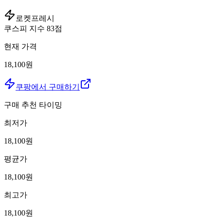
로켓프레시
쿠스피 지수
83
점
현재 가격
18,100원
쿠팡에서 구매하기
구매 추천 타이밍
최저가
18,100
원
평균가
18,100
원
최고가
18,100
원