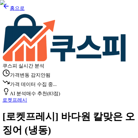
홈으로
쿠스피 실시간 분석
가격변동 감지안됨
가격 데이터 수집 중...
AI 분석
매수 추천
(
83
점)
로켓프레시
[로켓프레시] 바다원 칼맞은 오
징어 (냉동)