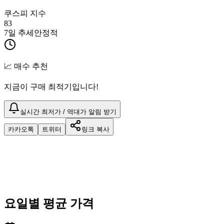
쿠스피 지수
83
7일 추세
안정적
📈 매수 추천
지금이 구매 최적기입니다!
실시간 최저가 / 역대가 알림 받기
카카오톡
트위터
링크 복사
요일별 평균 가격