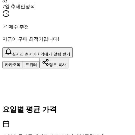
83
7일 추세
안정적
📈 매수 추천
지금이 구매 최적기입니다!
실시간 최저가 / 역대가 알림 받기
카카오톡
트위터
링크 복사
요일별 평균 가격