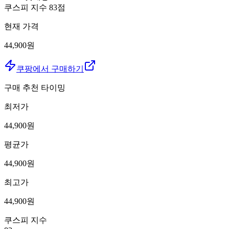
쿠스피 지수
83
점
현재 가격
44,900원
쿠팡에서 구매하기
구매 추천 타이밍
최저가
44,900
원
평균가
44,900
원
최고가
44,900
원
쿠스피 지수