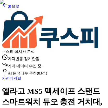
홈으로
쿠스피 실시간 분석
가격변동 감지안됨
가격 데이터 수집 중...
AI 분석
매수 추천
(
83
점)
가전디지털
엘라고 MS5 맥세이프 스탠드
스마트워치 듀오 충전 거치대,