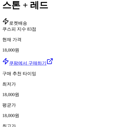
스톤 + 레드
로켓배송
쿠스피 지수
83
점
현재 가격
18,000원
쿠팡에서 구매하기
구매 추천 타이밍
최저가
18,000
원
평균가
18,000
원
최고가