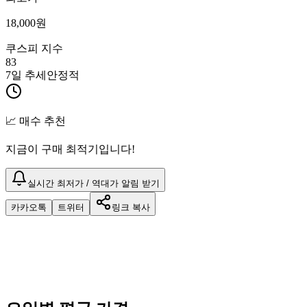
18,000
원
쿠스피 지수
83
7일 추세
안정적
📈 매수 추천
지금이 구매 최적기입니다!
실시간 최저가 / 역대가 알림 받기
카카오톡
트위터
링크 복사