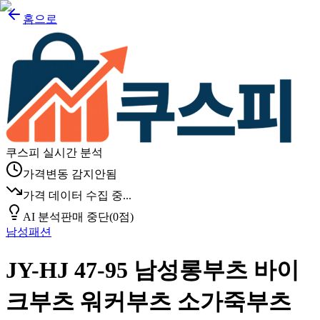
홈으로
쿠스피 실시간 분석
가격변동 감지안됨
가격 데이터 수집 중...
AI 분석
판매 중단
(
0
점)
남성패션
JY-HJ 47-95 남성롱부츠 바이
크부츠 워커부츠 소가죽부츠