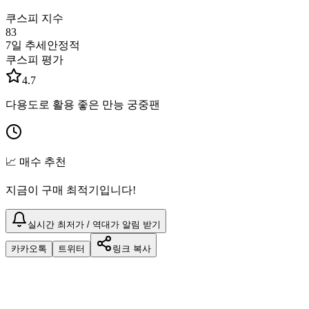
쿠스피 지수
83
7일 추세
안정적
쿠스피 평가
4.7
다용도로 활용 좋은 만능 궁중팬
📈 매수 추천
지금이 구매 최적기입니다!
실시간 최저가 / 역대가 알림 받기
카카오톡
트위터
링크 복사