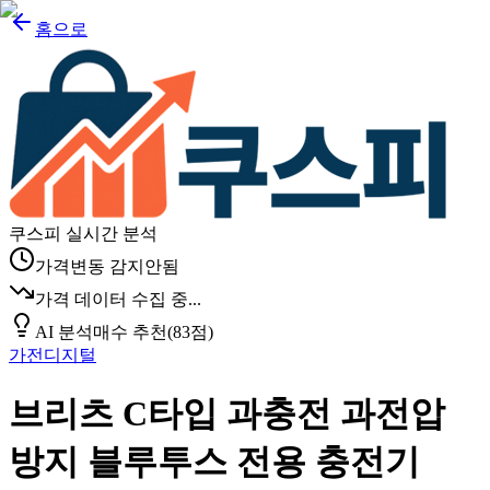
홈으로
쿠스피 실시간 분석
가격변동 감지안됨
가격 데이터 수집 중...
AI 분석
매수 추천
(
83
점)
가전디지털
브리츠 C타입 과충전 과전압
방지 블루투스 전용 충전기