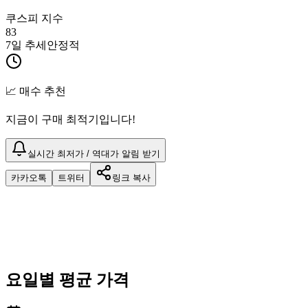
쿠스피 지수
83
7일 추세
안정적
📈 매수 추천
지금이 구매 최적기입니다!
실시간 최저가 / 역대가 알림 받기
카카오톡
트위터
링크 복사
요일별 평균 가격