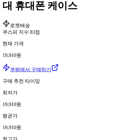
대 휴대폰 케이스
로켓배송
쿠스피 지수
83
점
현재 가격
19,910원
쿠팡에서 구매하기
구매 추천 타이밍
최저가
19,910
원
평균가
19,910
원
최고가