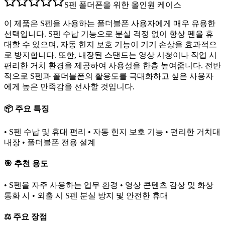
S펜 폴더폰을 위한 올인원 케이스
이 제품은 S펜을 사용하는 폴더블폰 사용자에게 매우 유용한
선택입니다. S펜 수납 기능으로 분실 걱정 없이 항상 펜을 휴
대할 수 있으며, 자동 힌지 보호 기능이 기기 손상을 효과적으
로 방지합니다. 또한, 내장된 스탠드는 영상 시청이나 작업 시
편리한 거치 환경을 제공하여 사용성을 한층 높여줍니다. 전반
적으로 S펜과 폴더블폰의 활용도를 극대화하고 싶은 사용자
에게 높은 만족감을 선사할 것입니다.
📦 주요 특징
• S펜 수납 및 휴대 편리 • 자동 힌지 보호 기능 • 편리한 거치대
내장 • 폴더블폰 전용 설계
🎯 추천 용도
• S펜을 자주 사용하는 업무 환경 • 영상 콘텐츠 감상 및 화상
통화 시 • 외출 시 S펜 분실 방지 및 안전한 휴대
⚖️ 주요 장점