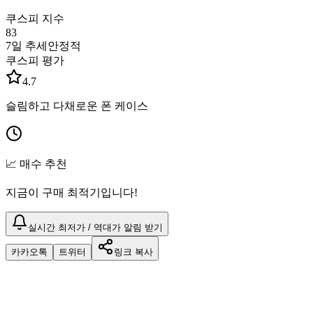
쿠스피 지수
83
7일 추세
안정적
쿠스피 평가
4.7
슬림하고 다채로운 폰 케이스
📈 매수 추천
지금이 구매 최적기입니다!
실시간 최저가 / 역대가 알림 받기
카카오톡
트위터
링크 복사