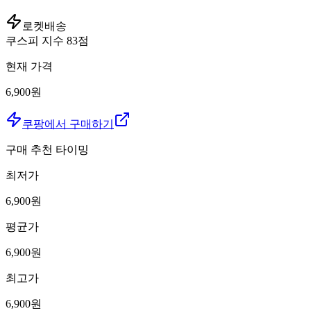
로켓배송
쿠스피 지수
83
점
현재 가격
6,900원
쿠팡에서 구매하기
구매 추천 타이밍
최저가
6,900
원
평균가
6,900
원
최고가
6,900
원