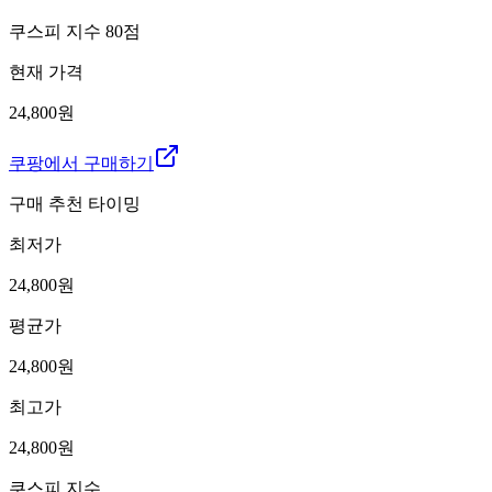
쿠스피 지수
80
점
현재 가격
24,800원
쿠팡에서 구매하기
구매 추천 타이밍
최저가
24,800
원
평균가
24,800
원
최고가
24,800
원
쿠스피 지수