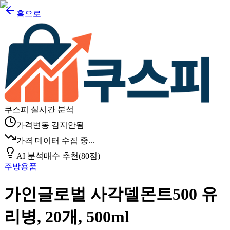
홈으로
쿠스피 실시간 분석
가격변동 감지안됨
가격 데이터 수집 중...
AI 분석
매수 추천
(
80
점)
주방용품
가인글로벌 사각델몬트500 유
리병, 20개, 500ml