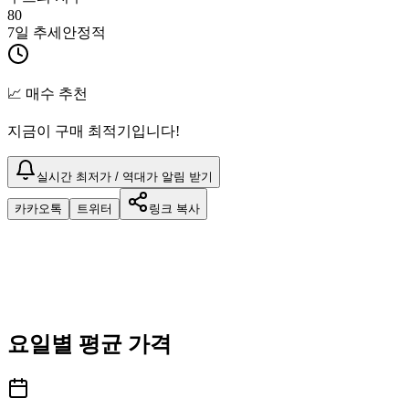
80
7일 추세
안정적
📈 매수 추천
지금이 구매 최적기입니다!
실시간 최저가 / 역대가 알림 받기
카카오톡
트위터
링크 복사
요일별 평균 가격