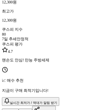
12,300
원
최고가
12,300
원
쿠스피 지수
80
7일 추세
안정적
쿠스피 평가
4.7
맨손도 안심! 만능 주방세제
📈 매수 추천
지금이 구매 최적기입니다!
실시간 최저가 / 역대가 알림 받기