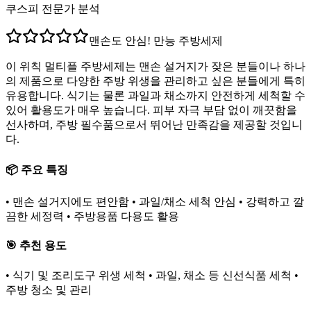
쿠스피 전문가 분석
맨손도 안심! 만능 주방세제
이 위칙 멀티플 주방세제는 맨손 설거지가 잦은 분들이나 하나
의 제품으로 다양한 주방 위생을 관리하고 싶은 분들에게 특히
유용합니다. 식기는 물론 과일과 채소까지 안전하게 세척할 수
있어 활용도가 매우 높습니다. 피부 자극 부담 없이 깨끗함을
선사하며, 주방 필수품으로서 뛰어난 만족감을 제공할 것입니
다.
📦 주요 특징
• 맨손 설거지에도 편안함 • 과일/채소 세척 안심 • 강력하고 깔
끔한 세정력 • 주방용품 다용도 활용
🎯 추천 용도
• 식기 및 조리도구 위생 세척 • 과일, 채소 등 신선식품 세척 •
주방 청소 및 관리