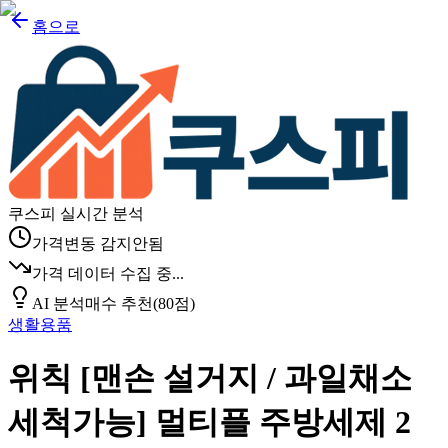
홈으로
쿠스피 실시간 분석
가격변동 감지안됨
가격 데이터 수집 중...
AI 분석
매수 추천
(
80
점)
생활용품
위칙 [맨손 설거지 / 과일채소
세척가능] 멀티플 주방세제 2