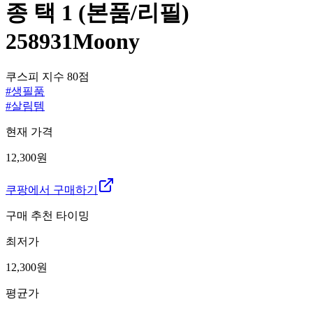
종 택 1 (본품/리필)
258931Moony
쿠스피 지수
80
점
#
생필품
#
살림템
현재 가격
12,300원
쿠팡에서 구매하기
구매 추천 타이밍
최저가
12,300
원
평균가