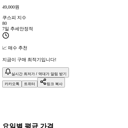
49,000
원
쿠스피 지수
80
7일 추세
안정적
📈 매수 추천
지금이 구매 최적기입니다!
실시간 최저가 / 역대가 알림 받기
카카오톡
트위터
링크 복사
요일별 평균 가격