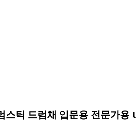
 드럼스틱 드럼채 입문용 전문가용 U