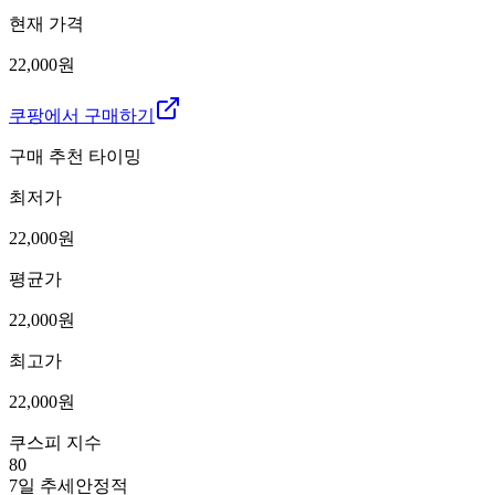
현재 가격
22,000원
쿠팡에서 구매하기
구매 추천 타이밍
최저가
22,000
원
평균가
22,000
원
최고가
22,000
원
쿠스피 지수
80
7일 추세
안정적