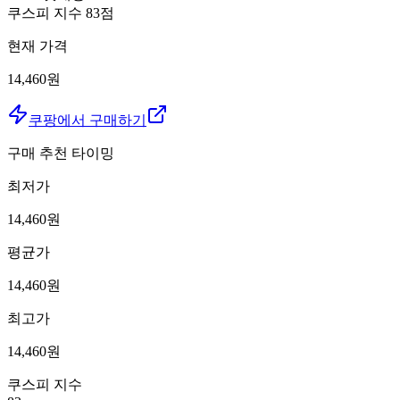
쿠스피 지수
83
점
현재 가격
14,460원
쿠팡에서 구매하기
구매 추천 타이밍
최저가
14,460
원
평균가
14,460
원
최고가
14,460
원
쿠스피 지수