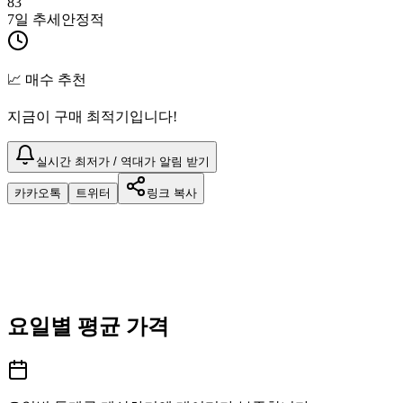
83
7일 추세
안정적
📈 매수 추천
지금이 구매 최적기입니다!
실시간 최저가 / 역대가 알림 받기
카카오톡
트위터
링크 복사
요일별 평균 가격