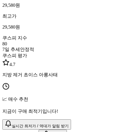
29,580
원
최고가
29,580
원
쿠스피 지수
80
7일 추세
안정적
쿠스피 평가
4.7
지방 제거 초이스 아롱사태
📈 매수 추천
지금이 구매 최적기입니다!
실시간 최저가 / 역대가 알림 받기