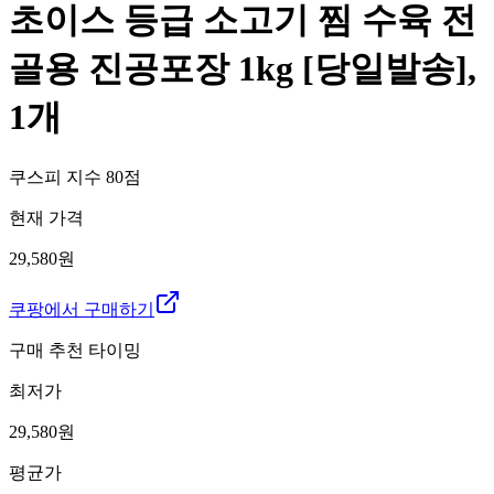
초이스 등급 소고기 찜 수육 전
골용 진공포장 1kg [당일발송],
1개
쿠스피 지수
80
점
현재 가격
29,580원
쿠팡에서 구매하기
구매 추천 타이밍
최저가
29,580
원
평균가