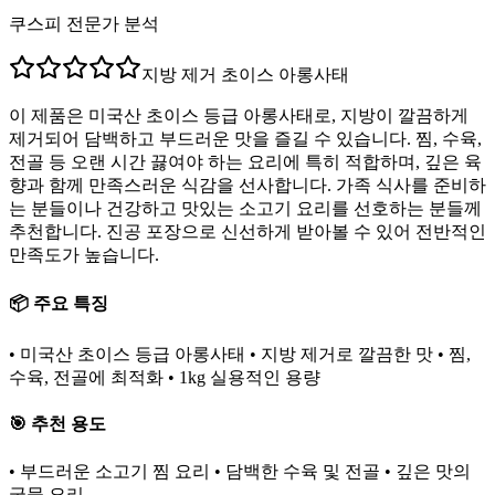
쿠스피 전문가 분석
지방 제거 초이스 아롱사태
이 제품은 미국산 초이스 등급 아롱사태로, 지방이 깔끔하게
제거되어 담백하고 부드러운 맛을 즐길 수 있습니다. 찜, 수육,
전골 등 오랜 시간 끓여야 하는 요리에 특히 적합하며, 깊은 육
향과 함께 만족스러운 식감을 선사합니다. 가족 식사를 준비하
는 분들이나 건강하고 맛있는 소고기 요리를 선호하는 분들께
추천합니다. 진공 포장으로 신선하게 받아볼 수 있어 전반적인
만족도가 높습니다.
📦 주요 특징
• 미국산 초이스 등급 아롱사태 • 지방 제거로 깔끔한 맛 • 찜,
수육, 전골에 최적화 • 1kg 실용적인 용량
🎯 추천 용도
• 부드러운 소고기 찜 요리 • 담백한 수육 및 전골 • 깊은 맛의
국물 요리