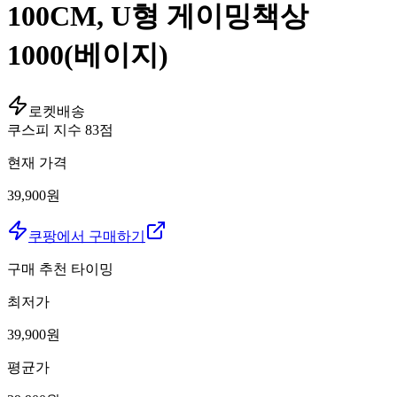
100CM, U형 게이밍책상
1000(베이지)
로켓배송
쿠스피 지수
83
점
현재 가격
39,900원
쿠팡에서 구매하기
구매 추천 타이밍
최저가
39,900
원
평균가