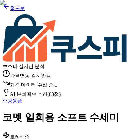
홈으로
쿠스피 실시간 분석
가격변동 감지안됨
가격 데이터 수집 중...
AI 분석
매수 추천
(
83
점)
주방용품
코멧 일회용 소프트 수세미
로켓배송