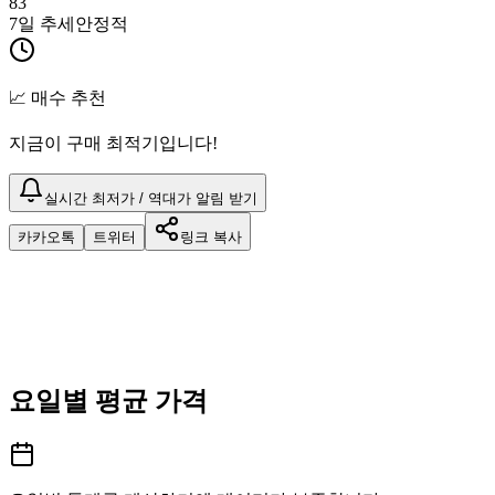
83
7일 추세
안정적
📈 매수 추천
지금이 구매 최적기입니다!
실시간 최저가 / 역대가 알림 받기
카카오톡
트위터
링크 복사
요일별 평균 가격