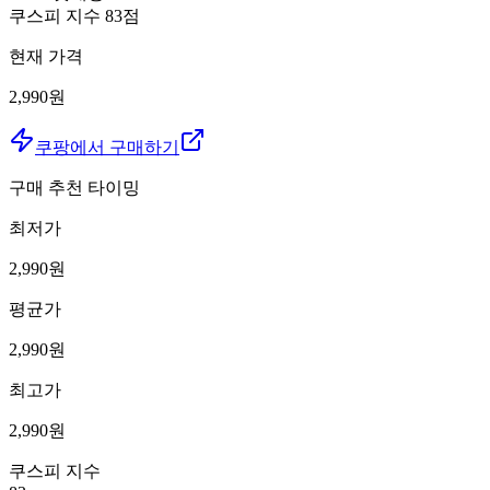
쿠스피 지수
83
점
현재 가격
2,990원
쿠팡에서 구매하기
구매 추천 타이밍
최저가
2,990
원
평균가
2,990
원
최고가
2,990
원
쿠스피 지수