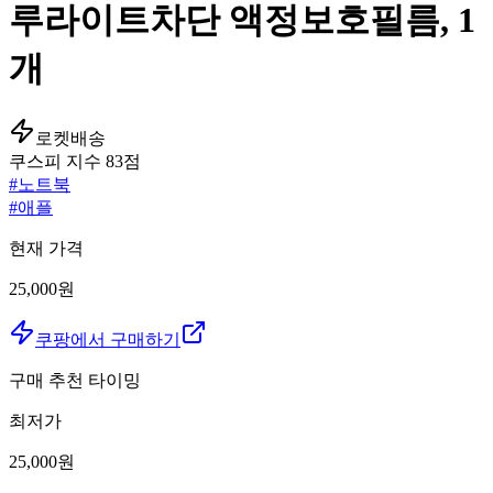
루라이트차단 액정보호필름, 1
개
로켓배송
쿠스피 지수
83
점
#
노트북
#
애플
현재 가격
25,000원
쿠팡에서 구매하기
구매 추천 타이밍
최저가
25,000
원