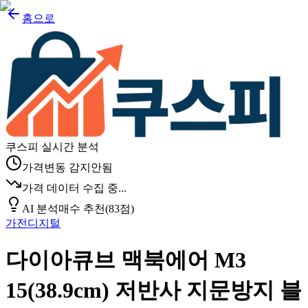
홈으로
쿠스피 실시간 분석
가격변동 감지안됨
가격 데이터 수집 중...
AI 분석
매수 추천
(
83
점)
가전디지털
다이아큐브 맥북에어 M3
15(38.9cm) 저반사 지문방지 블