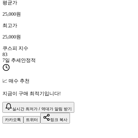
평균가
25,000
원
최고가
25,000
원
쿠스피 지수
83
7일 추세
안정적
📈 매수 추천
지금이 구매 최적기입니다!
실시간 최저가 / 역대가 알림 받기
카카오톡
트위터
링크 복사