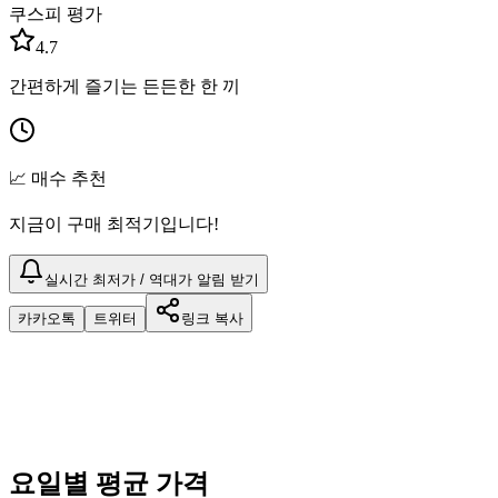
쿠스피 평가
4.7
간편하게 즐기는 든든한 한 끼
📈 매수 추천
지금이 구매 최적기입니다!
실시간 최저가 / 역대가 알림 받기
카카오톡
트위터
링크 복사
요일별 평균 가격