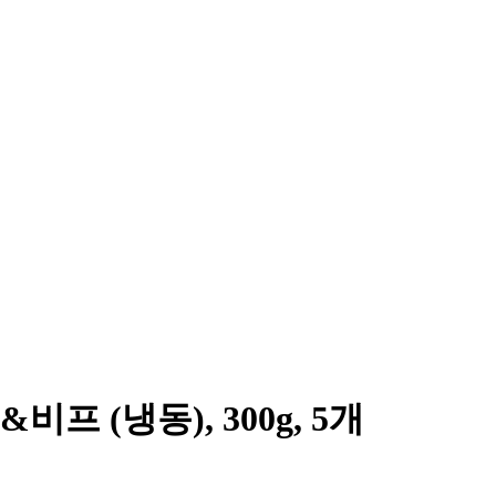
 (냉동), 300g, 5개