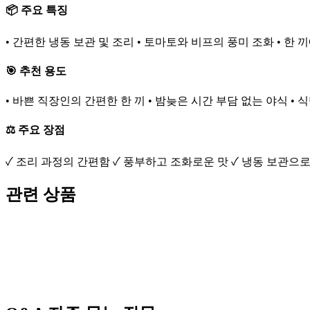
📦 주요 특징
• 간편한 냉동 보관 및 조리 • 토마토와 비프의 풍미 조화 • 한 
🎯 추천 용도
• 바쁜 직장인의 간편한 한 끼 • 밤늦은 시간 부담 없는 야식 •
⚖️ 주요 장점
✓ 조리 과정의 간편함 ✓ 풍부하고 조화로운 맛 ✓ 냉동 보관으
관련 상품