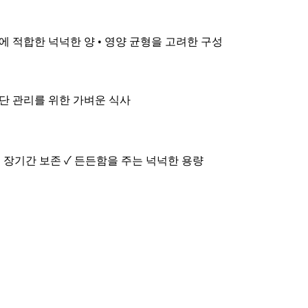
끼에 적합한 넉넉한 양 • 영양 균형을 고려한 구성
 식단 관리를 위한 가벼운 식사
로 장기간 보존 ✓ 든든함을 주는 넉넉한 용량