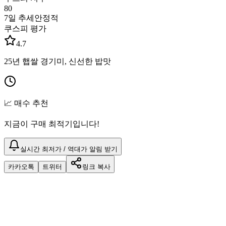
80
7일 추세
안정적
쿠스피 평가
4.7
25년 햅쌀 경기미, 신선한 밥맛
📈 매수 추천
지금이 구매 최적기입니다!
실시간 최저가 / 역대가 알림 받기
카카오톡
트위터
링크 복사