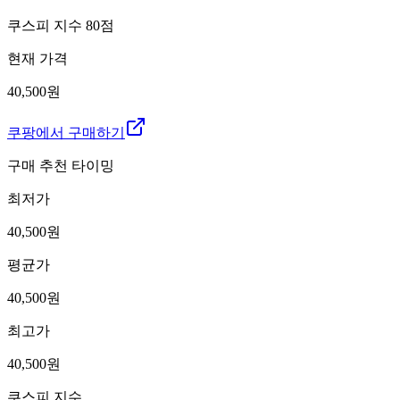
쿠스피 지수
80
점
현재 가격
40,500원
쿠팡에서 구매하기
구매 추천 타이밍
최저가
40,500
원
평균가
40,500
원
최고가
40,500
원
쿠스피 지수