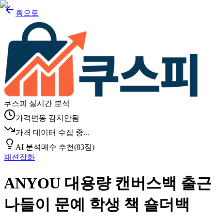
홈으로
쿠스피 실시간 분석
가격변동 감지안됨
가격 데이터 수집 중...
AI 분석
매수 추천
(
83
점)
패션잡화
ANYOU 대용량 캔버스백 출근
나들이 문예 학생 책 숄더백