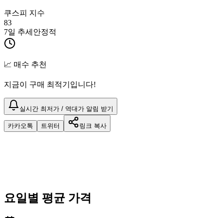
쿠스피 지수
83
7일 추세
안정적
📈 매수 추천
지금이 구매 최적기입니다!
실시간 최저가 / 역대가 알림 받기
카카오톡
트위터
링크 복사
요일별 평균 가격