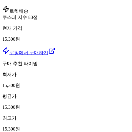
로켓배송
쿠스피 지수
83
점
현재 가격
15,300원
쿠팡에서 구매하기
구매 추천 타이밍
최저가
15,300
원
평균가
15,300
원
최고가
15,300
원