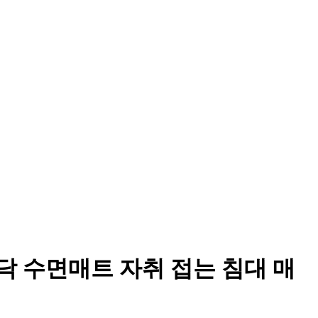
닥 수면매트 자취 접는 침대 매