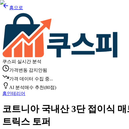
홈으로
쿠스피 실시간 분석
가격변동 감지안됨
가격 데이터 수집 중...
AI 분석
매수 추천
(
80
점)
홈인테리어
코트니아 국내산 3단 접이식 매
트릭스 토퍼