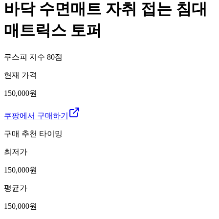
바닥 수면매트 자취 접는 침대
매트릭스 토퍼
쿠스피 지수
80
점
현재 가격
150,000원
쿠팡에서 구매하기
구매 추천 타이밍
최저가
150,000
원
평균가
150,000
원