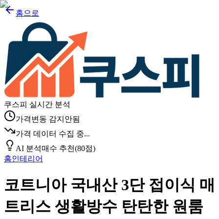
홈으로
쿠스피 실시간 분석
가격변동 감지안됨
가격 데이터 수집 중...
AI 분석
매수 추천
(
80
점)
홈인테리어
코트니아 국내산 3단 접이식 매
트리스 생활방수 탄탄한 원룸