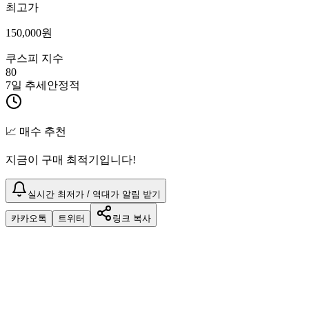
최고가
150,000
원
쿠스피 지수
80
7일 추세
안정적
📈 매수 추천
지금이 구매 최적기입니다!
실시간 최저가 / 역대가 알림 받기
카카오톡
트위터
링크 복사