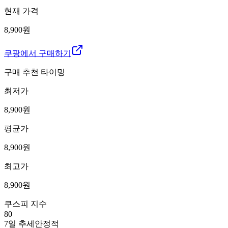
현재 가격
8,900원
쿠팡에서 구매하기
구매 추천 타이밍
최저가
8,900
원
평균가
8,900
원
최고가
8,900
원
쿠스피 지수
80
7일 추세
안정적