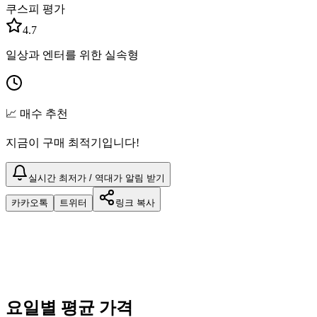
쿠스피 평가
4.7
일상과 엔터를 위한 실속형
📈 매수 추천
지금이 구매 최적기입니다!
실시간 최저가 / 역대가 알림 받기
카카오톡
트위터
링크 복사
요일별 평균 가격