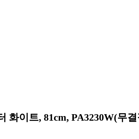
터 화이트, 81cm, PA3230W(무결