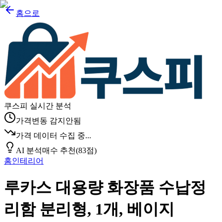
홈으로
쿠스피 실시간 분석
가격변동 감지안됨
가격 데이터 수집 중...
AI 분석
매수 추천
(
83
점)
홈인테리어
루카스 대용량 화장품 수납정
리함 분리형, 1개, 베이지