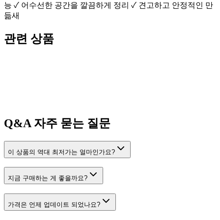
능 ✓ 어수선한 공간을 깔끔하게 정리 ✓ 견고하고 안정적인 만
듦새
관련 상품
Q&A
자주 묻는 질문
이 상품의 역대 최저가는 얼마인가요?
지금 구매하는 게 좋을까요?
가격은 언제 업데이트 되었나요?