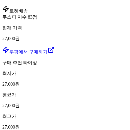
로켓배송
쿠스피 지수
83
점
현재 가격
27,000원
쿠팡에서 구매하기
구매 추천 타이밍
최저가
27,000
원
평균가
27,000
원
최고가
27,000
원