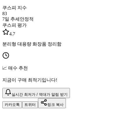
쿠스피 지수
83
7일 추세
안정적
쿠스피 평가
4.7
분리형 대용량 화장품 정리함
📈 매수 추천
지금이 구매 최적기입니다!
실시간 최저가 / 역대가 알림 받기
카카오톡
트위터
링크 복사