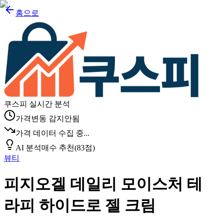
홈으로
쿠스피 실시간 분석
가격변동 감지안됨
가격 데이터 수집 중...
AI 분석
매수 추천
(
83
점)
뷰티
피지오겔 데일리 모이스처 테
라피 하이드로 젤 크림