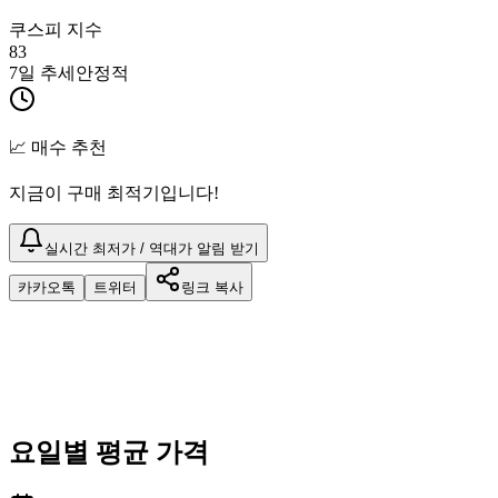
쿠스피 지수
83
7일 추세
안정적
📈 매수 추천
지금이 구매 최적기입니다!
실시간 최저가 / 역대가 알림 받기
카카오톡
트위터
링크 복사
요일별 평균 가격