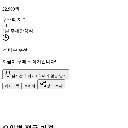
22,900
원
쿠스피 지수
83
7일 추세
안정적
📈 매수 추천
지금이 구매 최적기입니다!
실시간 최저가 / 역대가 알림 받기
카카오톡
트위터
링크 복사