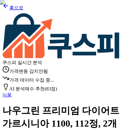
홈으로
쿠스피 실시간 분석
가격변동 감지안됨
가격 데이터 수집 중...
AI 분석
매수 추천
(
83
점)
식품
나우그린 프리미엄 다이어트
가르시니아 1100, 112정, 2개