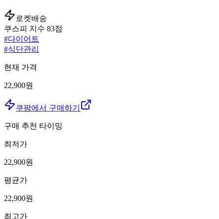
로켓배송
쿠스피 지수
83
점
#
다이어트
#
식단관리
현재 가격
22,900원
쿠팡에서 구매하기
구매 추천 타이밍
최저가
22,900
원
평균가
22,900
원
최고가