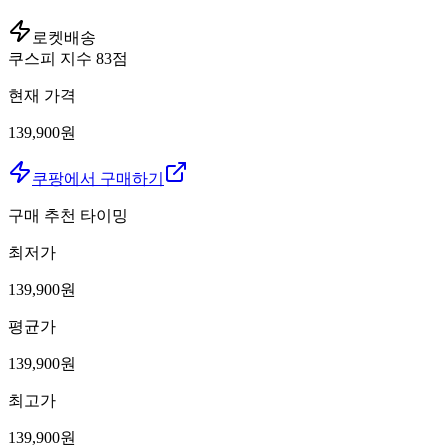
로켓배송
쿠스피 지수
83
점
현재 가격
139,900원
쿠팡에서 구매하기
구매 추천 타이밍
최저가
139,900
원
평균가
139,900
원
최고가
139,900
원