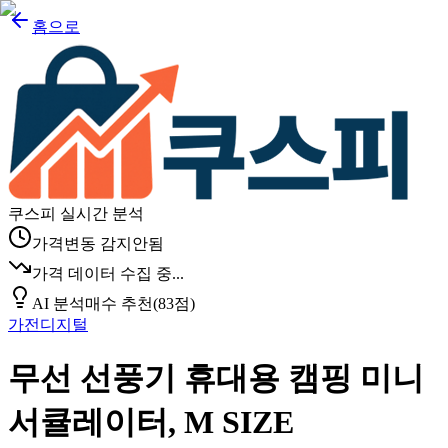
홈으로
쿠스피 실시간 분석
가격변동 감지안됨
가격 데이터 수집 중...
AI 분석
매수 추천
(
83
점)
가전디지털
무선 선풍기 휴대용 캠핑 미니
서큘레이터, M SIZE