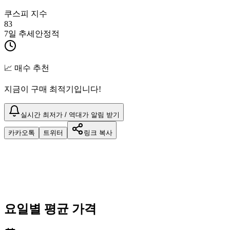
쿠스피 지수
83
7일 추세
안정적
📈 매수 추천
지금이 구매 최적기입니다!
실시간 최저가 / 역대가 알림 받기
카카오톡
트위터
링크 복사
요일별 평균 가격