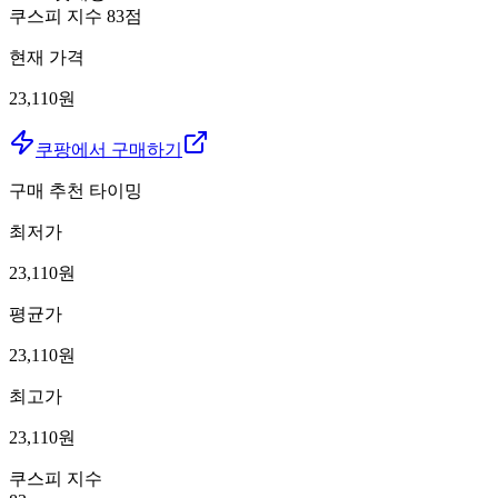
쿠스피 지수
83
점
현재 가격
23,110원
쿠팡에서 구매하기
구매 추천 타이밍
최저가
23,110
원
평균가
23,110
원
최고가
23,110
원
쿠스피 지수