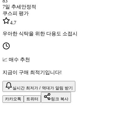
83
7일 추세
안정적
쿠스피 평가
4.7
우아한 식탁을 위한 다용도 소접시
📈 매수 추천
지금이 구매 최적기입니다!
실시간 최저가 / 역대가 알림 받기
카카오톡
트위터
링크 복사