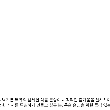
타닉가든 특유의 섬세한 식물 문양이 시각적인 즐거움을 선사하며,
한 식사를 특별하게 만들고 싶은 분, 혹은 손님을 위한 품격 있