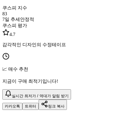
쿠스피 지수
83
7일 추세
안정적
쿠스피 평가
4.7
감각적인 디자인의 수정테이프
📈 매수 추천
지금이 구매 최적기입니다!
실시간 최저가 / 역대가 알림 받기
카카오톡
트위터
링크 복사