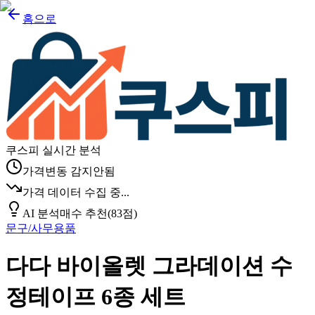
홈으로
쿠스피 실시간 분석
가격변동 감지안됨
가격 데이터 수집 중...
AI 분석
매수 추천
(
83
점)
문구/사무용품
다다 바이올렛 그라데이션 수
정테이프 6종 세트