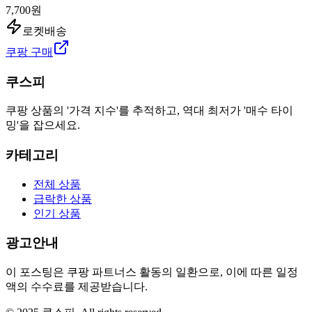
7,700원
로켓배송
쿠팡 구매
쿠스피
쿠팡 상품의 '가격 지수'를 추적하고, 역대 최저가 '매수 타이
밍'을 잡으세요.
카테고리
전체 상품
급락한 상품
인기 상품
광고안내
이 포스팅은 쿠팡 파트너스 활동의 일환으로, 이에 따른 일정
액의 수수료를 제공받습니다.