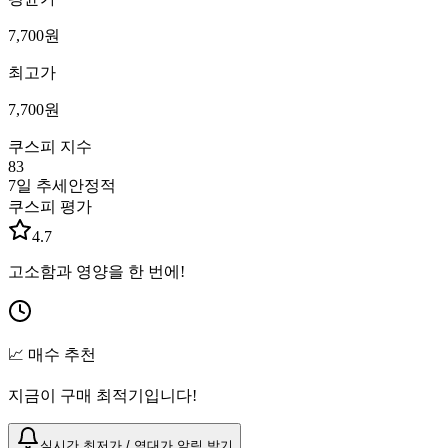
7,700
원
최고가
7,700
원
쿠스피 지수
83
7일 추세
안정적
쿠스피 평가
4.7
고소함과 영양을 한 번에!
📈 매수 추천
지금이 구매 최적기입니다!
실시간 최저가 / 역대가 알림 받기