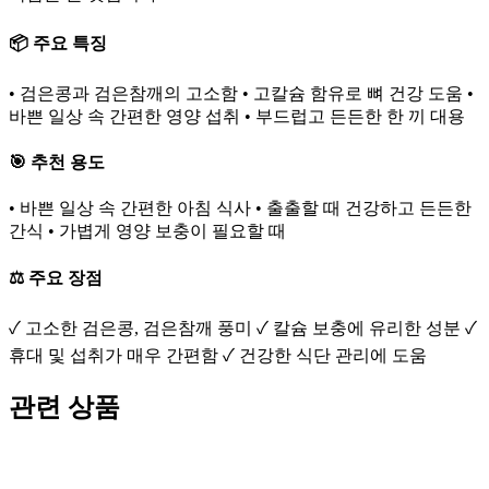
📦 주요 특징
• 검은콩과 검은참깨의 고소함 • 고칼슘 함유로 뼈 건강 도움 •
바쁜 일상 속 간편한 영양 섭취 • 부드럽고 든든한 한 끼 대용
🎯 추천 용도
• 바쁜 일상 속 간편한 아침 식사 • 출출할 때 건강하고 든든한
간식 • 가볍게 영양 보충이 필요할 때
⚖️ 주요 장점
✓ 고소한 검은콩, 검은참깨 풍미 ✓ 칼슘 보충에 유리한 성분 ✓
휴대 및 섭취가 매우 간편함 ✓ 건강한 식단 관리에 도움
관련 상품