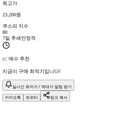
최고가
23,200
원
쿠스피 지수
80
7일 추세
안정적
📈 매수 추천
지금이 구매 최적기입니다!
실시간 최저가 / 역대가 알림 받기
카카오톡
트위터
링크 복사