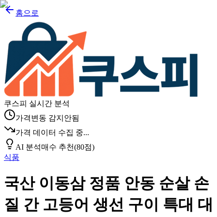
홈으로
쿠스피 실시간 분석
가격변동 감지안됨
가격 데이터 수집 중...
AI 분석
매수 추천
(
80
점)
식품
국산 이동삼 정품 안동 순살 손
질 간 고등어 생선 구이 특대 대