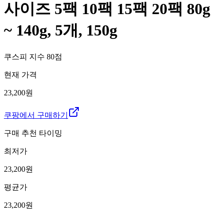
사이즈 5팩 10팩 15팩 20팩 80g
~ 140g, 5개, 150g
쿠스피 지수
80
점
현재 가격
23,200원
쿠팡에서 구매하기
구매 추천 타이밍
최저가
23,200
원
평균가
23,200
원