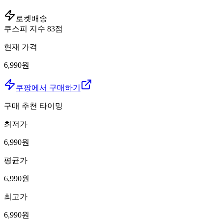
로켓배송
쿠스피 지수
83
점
현재 가격
6,990원
쿠팡에서 구매하기
구매 추천 타이밍
최저가
6,990
원
평균가
6,990
원
최고가
6,990
원