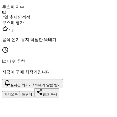
쿠스피 지수
83
7일 추세
안정적
쿠스피 평가
4.7
음식 온기 유지 탁월한 뚝배기
📈 매수 추천
지금이 구매 최적기입니다!
실시간 최저가 / 역대가 알림 받기
카카오톡
트위터
링크 복사