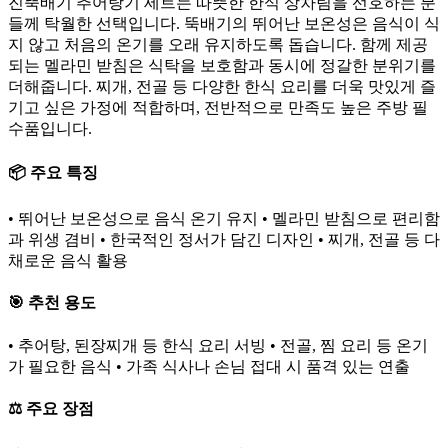
진뚝배기 추어탕기 세트는 따뜻한 한식 상차림을 선호하는 분
들께 탁월한 선택입니다. 뚝배기의 뛰어난 보온성은 음식이 식
지 않고 처음의 온기를 오래 유지하도록 돕습니다. 함께 제공
되는 멜라민 받침은 식탁을 보호함과 동시에 정갈한 분위기를
더해줍니다. 찌개, 전골 등 다양한 한식 요리를 더욱 맛있게 즐
기고 싶은 가정에 적합하며, 전반적으로 만족도 높은 주방 필
수품입니다.
📦 주요 특징
• 뛰어난 보온성으로 음식 온기 유지 • 멜라민 받침으로 편리함
과 위생 겸비 • 한국적인 정서가 담긴 디자인 • 찌개, 전골 등 다
채로운 음식 활용
🎯 추천 용도
• 추어탕, 된장찌개 등 한식 요리 서빙 • 전골, 찜 요리 등 온기
가 필요한 음식 • 가족 식사나 손님 접대 시 품격 있는 연출
⚖️ 주요 장점