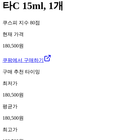
타C 15ml, 1개
쿠스피 지수
80
점
현재 가격
180,500원
쿠팡에서 구매하기
구매 추천 타이밍
최저가
180,500
원
평균가
180,500
원
최고가