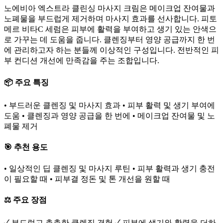
노에비아 엑스트라 클린싱 마사지 크림은 메이크업 잔여물과
노폐물을 부드럽게 제거하며 마사지 효과를 선사합니다. 피토
메르 비타C 세럼은 피부에 활력을 부여하고 생기 있는 안색으
로 가꾸는 데 도움을 줍니다. 클렌징부터 영양 공급까지 한 번
에 관리하고자 하는 분들께 이상적인 구성입니다. 전반적인 피
부 컨디션 개선에 만족감을 주는 조합입니다.
📦 주요 특징
• 부드러운 클렌징 및 마사지 효과 • 피부 활력 및 생기 부여에
도움 • 클렌징과 영양 공급을 한 번에 • 메이크업 잔여물 및 노
폐물 제거
🎯 추천 용도
• 일상적인 딥 클렌징 및 마사지 루틴 • 피부 활력과 생기 충전
이 필요할 때 • 피부결 정돈 및 톤 개선을 원할 때
⚖️ 주요 장점
✓ 부드럽고 촉촉한 클렌징 경험 ✓ 피부에 생기와 활력을 더하