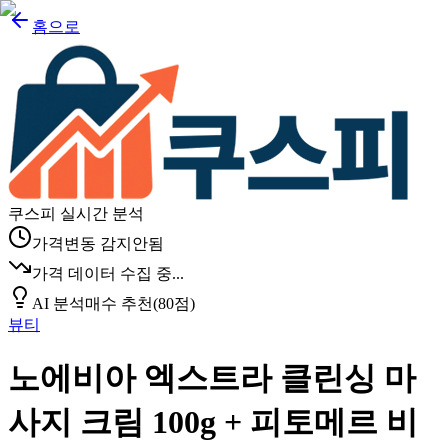
홈으로
쿠스피 실시간 분석
가격변동 감지안됨
가격 데이터 수집 중...
AI 분석
매수 추천
(
80
점)
뷰티
노에비아 엑스트라 클린싱 마
사지 크림 100g + 피토메르 비