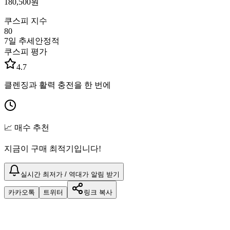
180,500
원
쿠스피 지수
80
7일 추세
안정적
쿠스피 평가
4.7
클렌징과 활력 충전을 한 번에
📈 매수 추천
지금이 구매 최적기입니다!
실시간 최저가 / 역대가 알림 받기
카카오톡
트위터
링크 복사