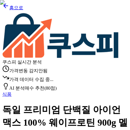
홈으로
쿠스피 실시간 분석
가격변동 감지안됨
가격 데이터 수집 중...
AI 분석
매수 추천
(
80
점)
식품
독일 프리미엄 단백질 아이언
맥스 100% 웨이프로틴 900g 멜