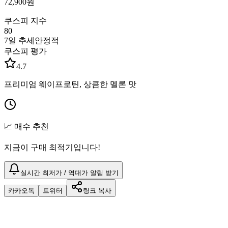
72,900
원
쿠스피 지수
80
7일 추세
안정적
쿠스피 평가
4.7
프리미엄 웨이프로틴, 상큼한 멜론 맛
📈 매수 추천
지금이 구매 최적기입니다!
실시간 최저가 / 역대가 알림 받기
카카오톡
트위터
링크 복사