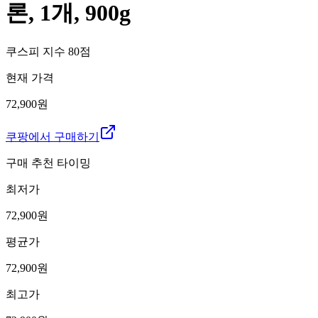
론, 1개, 900g
쿠스피 지수
80
점
현재 가격
72,900원
쿠팡에서 구매하기
구매 추천 타이밍
최저가
72,900
원
평균가
72,900
원
최고가