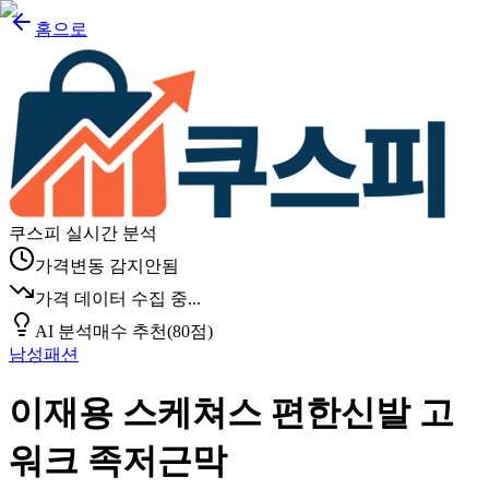
홈으로
쿠스피 실시간 분석
가격변동 감지안됨
가격 데이터 수집 중...
AI 분석
매수 추천
(
80
점)
남성패션
이재용 스케쳐스 편한신발 고
워크 족저근막