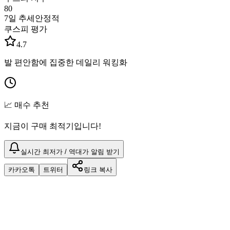
80
7일 추세
안정적
쿠스피 평가
4.7
발 편안함에 집중한 데일리 워킹화
📈 매수 추천
지금이 구매 최적기입니다!
실시간 최저가 / 역대가 알림 받기
카카오톡
트위터
링크 복사