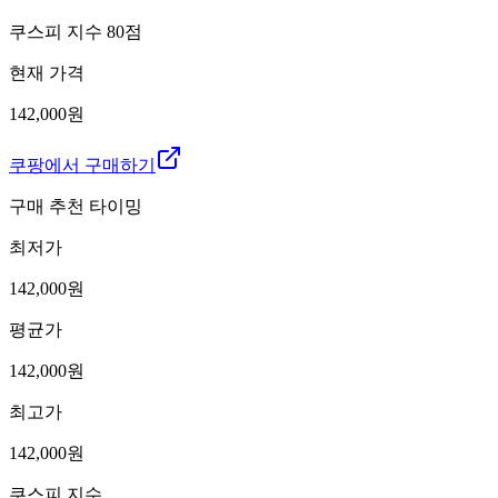
쿠스피 지수
80
점
현재 가격
142,000원
쿠팡에서 구매하기
구매 추천 타이밍
최저가
142,000
원
평균가
142,000
원
최고가
142,000
원
쿠스피 지수