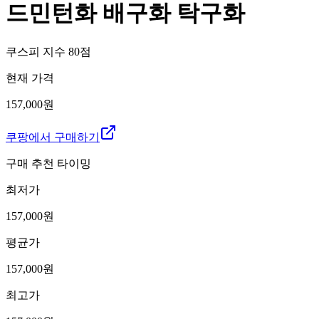
드민턴화 배구화 탁구화
쿠스피 지수
80
점
현재 가격
157,000원
쿠팡에서 구매하기
구매 추천 타이밍
최저가
157,000
원
평균가
157,000
원
최고가