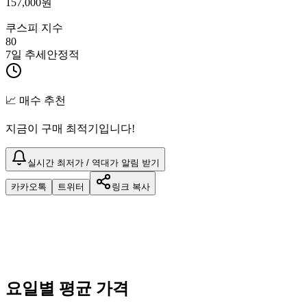
157,000
원
쿠스피 지수
80
7일 추세
안정적
📈 매수 추천
지금이 구매 최적기입니다!
실시간 최저가 / 역대가 알림 받기
카카오톡
트위터
링크 복사
요일별 평균 가격