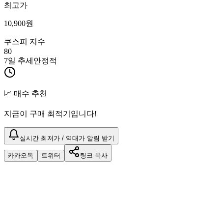
최고가
10,900
원
쿠스피 지수
80
7일 추세
안정적
📈 매수 추천
지금이 구매 최적기입니다!
실시간 최저가 / 역대가 알림 받기
카카오톡
트위터
링크 복사