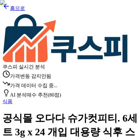
홈으로
쿠스피 실시간 분석
가격변동 감지안됨
가격 데이터 수집 중...
AI 분석
매수 추천
(
80
점)
식품
공식몰 오다다 슈가컷피티. 6세
트 3g x 24 개입 대용량 식후 스