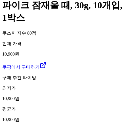
파이크 잠재울 때, 30g, 10개입,
1박스
쿠스피 지수
80
점
현재 가격
10,900원
쿠팡에서 구매하기
구매 추천 타이밍
최저가
10,900
원
평균가
10,900
원