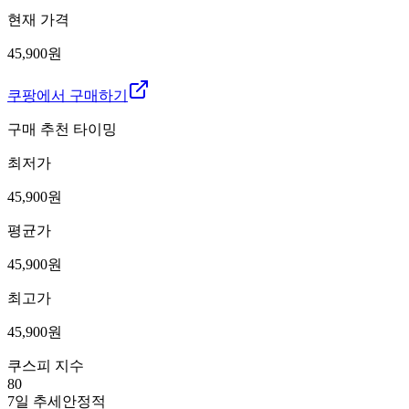
현재 가격
45,900원
쿠팡에서 구매하기
구매 추천 타이밍
최저가
45,900
원
평균가
45,900
원
최고가
45,900
원
쿠스피 지수
80
7일 추세
안정적