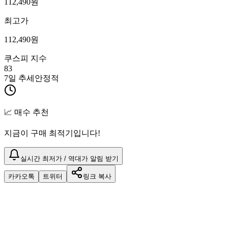
112,490
원
최고가
112,490
원
쿠스피 지수
83
7일 추세
안정적
📈 매수 추천
지금이 구매 최적기입니다!
실시간 최저가 / 역대가 알림 받기
카카오톡
트위터
링크 복사