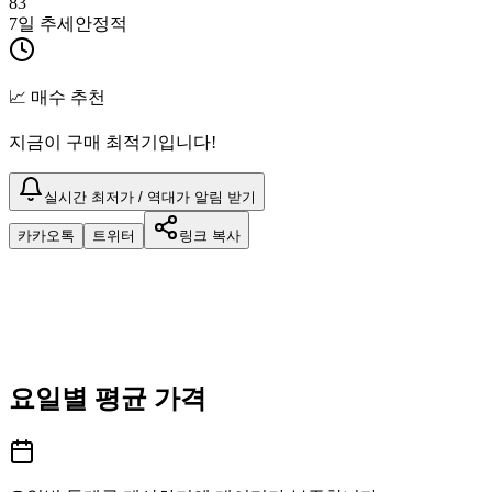
83
7일 추세
안정적
📈 매수 추천
지금이 구매 최적기입니다!
실시간 최저가 / 역대가 알림 받기
카카오톡
트위터
링크 복사
요일별 평균 가격