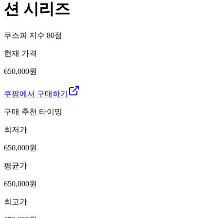
션 시리즈
쿠스피 지수
80
점
현재 가격
650,000원
쿠팡에서 구매하기
구매 추천 타이밍
최저가
650,000
원
평균가
650,000
원
최고가