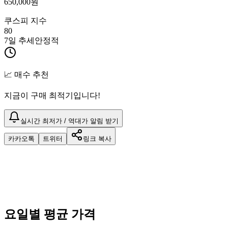
650,000
원
쿠스피 지수
80
7일 추세
안정적
📈 매수 추천
지금이 구매 최적기입니다!
실시간 최저가 / 역대가 알림 받기
카카오톡
트위터
링크 복사
요일별 평균 가격