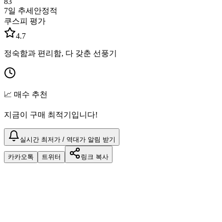
83
7일 추세
안정적
쿠스피 평가
4.7
정숙함과 편리함, 다 갖춘 선풍기
📈 매수 추천
지금이 구매 최적기입니다!
실시간 최저가 / 역대가 알림 받기
카카오톡
트위터
링크 복사