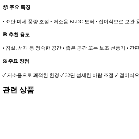
📦 주요 특징
• 32단 미세 풍량 조절 • 저소음 BLDC 모터 • 접이식으로 보관
🎯 추천 용도
• 침실, 서재 등 정숙한 공간 • 좁은 공간 또는 보조 선풍기 • 
⚖️ 주요 장점
✓ 저소음으로 쾌적한 환경 ✓ 32단 섬세한 바람 조절 ✓ 접이식으
관련 상품