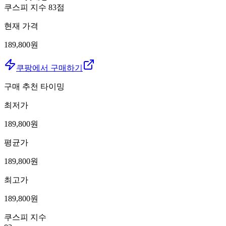
쿠스피 지수
83
점
현재 가격
189,800원
쿠팡에서 구매하기
구매 추천 타이밍
최저가
189,800
원
평균가
189,800
원
최고가
189,800
원
쿠스피 지수